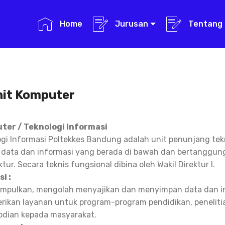
Home
Jurusan
Tentang 
nit Komputer
ter / Teknologi Informasi
ogi Informasi Poltekkes Bandung adalah unit penunjang tek
data dan informasi yang berada di bawah dan bertanggun
tur. Secara teknis fungsional dibina oleh Wakil Direktur I.
i :
pulkan, mengolah menyajikan dan menyimpan data dan in
ikan layanan untuk program-program pendidikan, peneliti
dian kepada masyarakat.