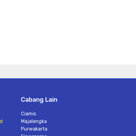
Cabang Lain
Ciamis
id
Majalengka
Purwakarta