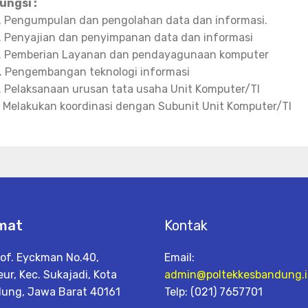
ungsi :
. Pengumpulan dan pengolahan data dan informasi.
. Penyajian dan penyimpanan data dan informasi
. Pemberian Layanan dan pendayagunaan komputer
. Pengembangan teknologi informasi
. Pelaksanaan urusan tata usaha Unit Komputer/TI
. Melakukan koordinasi dengan Subunit Unit Komputer/TI
mat
Kontak
rof. Eyckman No.40,
Email:
ur, Kec. Sukajadi, Kota
admin@poltekkesbandung.
ung, Jawa Barat 40161
Telp: (021) 7657701